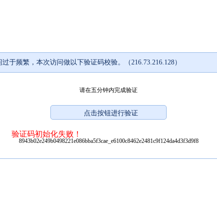
过于频繁，本次访问做以下验证码校验。（216.73.216.128）
请在五分钟内完成验证
验证码初始化失败！
8943b02e249b0498221e086bba5f3cae_e6100c8462e2481c9f124da4d3f3d9f8