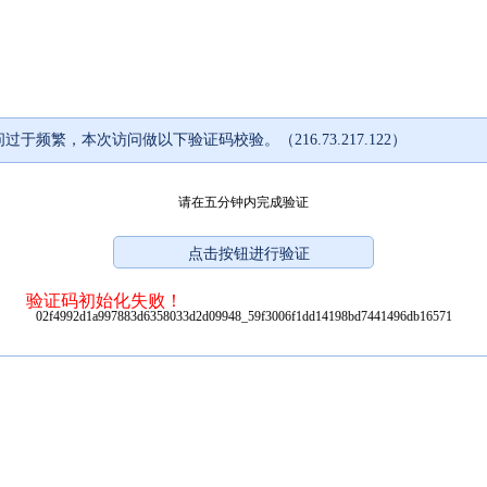
过于频繁，本次访问做以下验证码校验。（216.73.217.122）
请在五分钟内完成验证
验证码初始化失败！
02f4992d1a997883d6358033d2d09948_59f3006f1dd14198bd7441496db16571