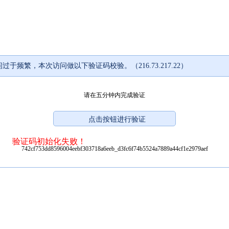
过于频繁，本次访问做以下验证码校验。（216.73.217.22）
请在五分钟内完成验证
验证码初始化失败！
742cf753dd8596004eebf303718a6eeb_d3fc6f74b5524a7889a44cf1e2979aef