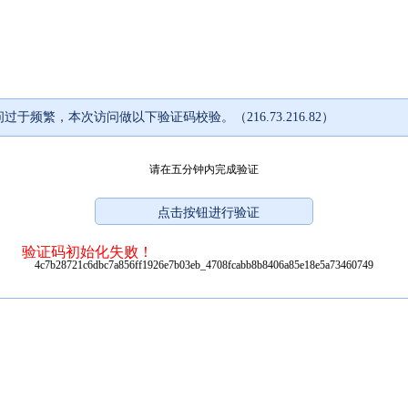
过于频繁，本次访问做以下验证码校验。（216.73.216.82）
请在五分钟内完成验证
验证码初始化失败！
4c7b28721c6dbc7a856ff1926e7b03eb_4708fcabb8b8406a85e18e5a73460749